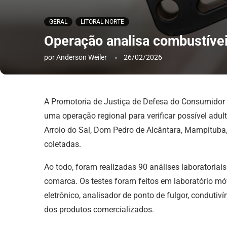
GERAL
LITORAL NORTE
Operação analisa combustívei
por
Anderson Weiler
26/02/2026
A Promotoria de Justiça de Defesa do Consumidor de
uma operação regional para verificar possível adul
Arroio do Sal, Dom Pedro de Alcântara, Mampituba,
coletadas.
Ao todo, foram realizadas 90 análises laboratoriai
comarca. Os testes foram feitos em laboratório mó
eletrônico, analisador de ponto de fulgor, conduti
dos produtos comercializados.