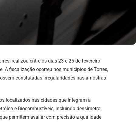
es, realizou entre os dias 23 e 25 de fevereiro
. A fiscalização ocorreu nos municípios de Torres,
 fossem constatadas irregularidades nas amostras
tos localizados nas cidades que integram a
tróleo e Biocombustíveis, incluindo densímetro
s que permitem avaliar com precisão a qualidade