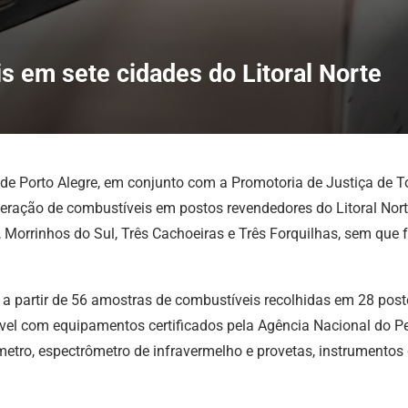
s em sete cidades do Litoral Norte
 Porto Alegre, em conjunto com a Promotoria de Justiça de Torr
teração de combustíveis em postos revendedores do Litoral Norte
 Morrinhos do Sul, Três Cachoeiras e Três Forquilhas, sem que
s a partir de 56 amostras de combustíveis recolhidas em 28 pos
vel com equipamentos certificados pela Agência Nacional do Pe
vímetro, espectrômetro de infravermelho e provetas, instrumento