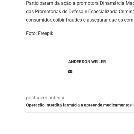
Participaram da ação a promotora Dinamárcia Maciel
das Promotorias de Defesa e Especializada Criminal
consumidor, coibir fraudes e assegurar que os com
Foto: Freepik
ANDERSON WEILER
postagem anterior
Operação interdita farmácia e apreende medicamentos ir