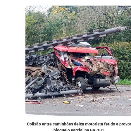
Colisão entre caminhões deixa motorista ferido e provo
bloqueio parcial na BR-101...