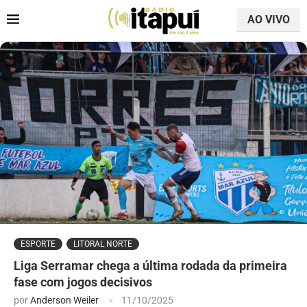
AO VIVO
ESPORTE
LITORAL NORTE
Liga Serramar chega a última rodada da primeira
fase com jogos decisivos
por
Anderson Weiler
11/10/2025