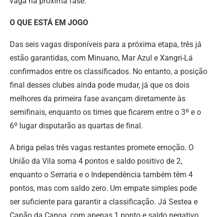
vaga na próxima fase.
O QUE ESTÁ EM JOGO
Das seis vagas disponíveis para a próxima etapa, três já
estão garantidas, com Minuano, Mar Azul e Xangri-Lá
confirmados entre os classificados. No entanto, a posição
final desses clubes ainda pode mudar, já que os dois
melhores da primeira fase avançam diretamente às
semifinais, enquanto os times que ficarem entre o 3º e o
6º lugar disputarão as quartas de final.
A briga pelas três vagas restantes promete emoção. O
União da Vila soma 4 pontos e saldo positivo de 2,
enquanto o Serraria e o Independência também têm 4
pontos, mas com saldo zero. Um empate simples pode
ser suficiente para garantir a classificação. Já Sestea e
Capão da Canoa, com apenas 1 ponto e saldo negativo