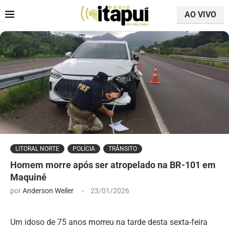
AO VIVO
LITORAL NORTE
POLÍCIA
TRÂNSITO
Homem morre após ser atropelado na BR-101 em
Maquiné
por
Anderson Weiler
23/01/2026
Um idoso de 75 anos morreu na tarde desta sexta-feira