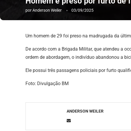
Homem é preso por furto de f
por
Anderson Weiler
03/09/2025
Um homem de 29 foi preso na madrugada da última qu
De acordo com a Brigada Militar, que atendeu a oco
ordem de abordagem, o indivíduo abandonou a bici
Ele possui três passagens policiais por furto quali
Foto: Divulgação BM
ANDERSON WEILER