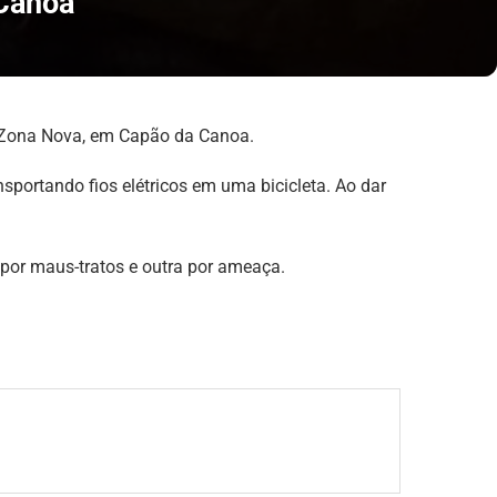
 Canoa
ro Zona Nova, em Capão da Canoa.
sportando fios elétricos em uma bicicleta. Ao dar
a por maus-tratos e outra por ameaça.