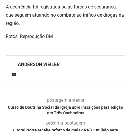
A ocorrência foi registrada pelas forças de segurança,
que seguem atuando no combate ao tráfico de drogas na
região.
Fotos: Reprodução BM
ANDERSON WEILER
postagem anterior
Curso de Doutrina Social da Igreja abre inscrições para edição
em Três Cachoeiras
próxima postagem
Litoral Norte recebe reforço de mais de R$ 1 milhão para