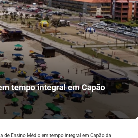
 em tempo integral em Capão
ola de Ensino Médio em tempo integral em Capão da