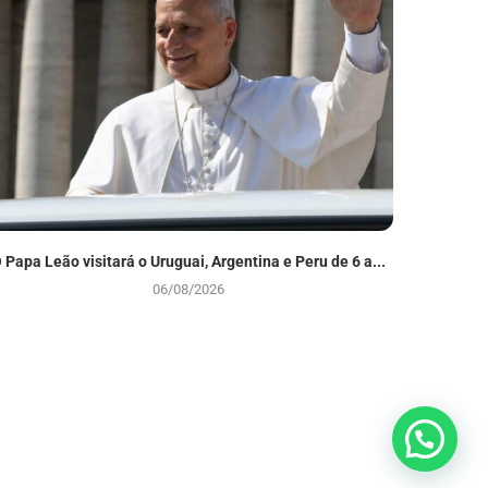
 Papa Leão visitará o Uruguai, Argentina e Peru de 6 a...
Colisão e
06/08/2026