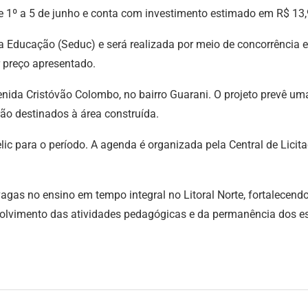
e 1º a 5 de junho e conta com investimento estimado em R$ 13,
da Educação (Seduc) e será realizada por meio de concorrência ele
 preço apresentado.
enida Cristóvão Colombo, no bairro Guarani. O projeto prevê uma
ão destinados à área construída.
lic para o período. A agenda é organizada pela Central de Licita
agas no ensino em tempo integral no Litoral Norte, fortalecendo
olvimento das atividades pedagógicas e da permanência dos es