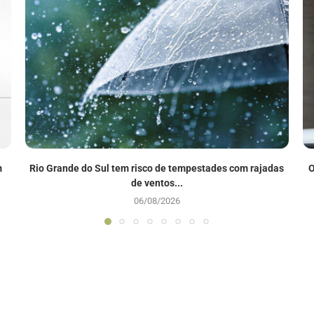
m
Rio Grande do Sul tem risco de tempestades com rajadas
O
de ventos...
06/08/2026