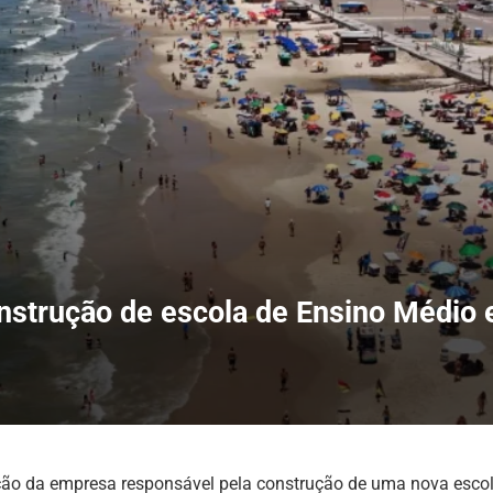
construção de escola de Ensino Médio
ação da empresa responsável pela construção de uma nova esc