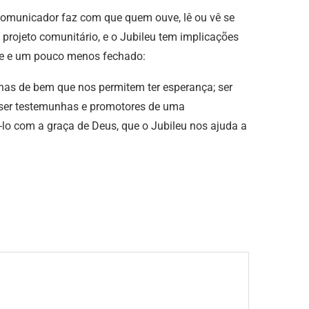
 comunicador faz com que quem ouve, lê ou vê se
projeto comunitário, e o Jubileu tem implicações
nte e um pouco menos fechado:
elhas de bem que nos permitem ter esperança; ser
 ser testemunhas e promotores de uma
lo com a graça de Deus, que o Jubileu nos ajuda a