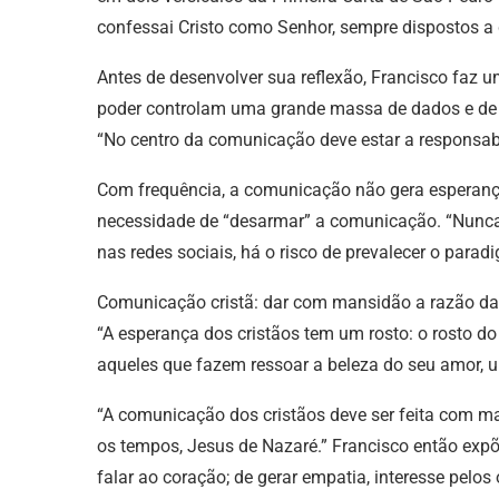
confessai Cristo como Senhor, sempre dispostos a 
Antes de desenvolver sua reflexão, Francisco faz 
poder controlam uma grande massa de dados e de i
“No centro da comunicação deve estar a responsabi
Com frequência, a comunicação não gera esperança,
necessidade de “desarmar” a comunicação. “Nunca d
nas redes sociais, há o risco de prevalecer o para
Comunicação cristã: dar com mansidão a razão d
“A esperança dos cristãos tem um rosto: o rosto do
aqueles que fazem ressoar a beleza do seu amor, 
“A comunicação dos cristãos deve ser feita com m
os tempos, Jesus de Nazaré.” Francisco então ex
falar ao coração; de gerar empatia, interesse pelo