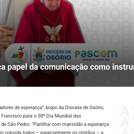
a papel da comunicação como instr
adores de esperança”
, bispo da Diocese de Osório,
Francisco para o 58º Dia Mundial das
a de São Pedro:
“Partilhai com mansidão a esperança
to convida todos – especialmente os cristãos – a