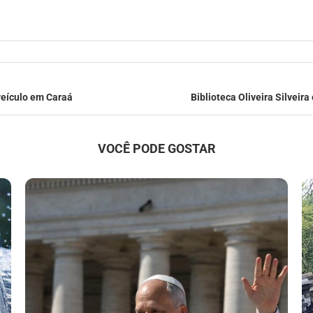
 veículo em Caraá
Biblioteca Oliveira Silveir
VOCÊ PODE GOSTAR