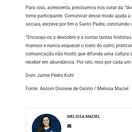
Para isso, acrescenta, precisamos nos curar da “d
torne participante. Comunicar desse modo ajuda a 
sociais, escreve por fim o Santo Padre, concluin
“Encorajo-os a descobrir e a contar tantas históri
mansos e nunca esquecer o rosto do outro; pratic
comunicação não hostil, que difunda uma cultura 
receber em abundância. Por isto, rezo por cada um 
Dom Jaime Pedro Kohl
Fonte: Ascom Diocese de Osório / Melissa Maciel.
MELISSA MACIEL