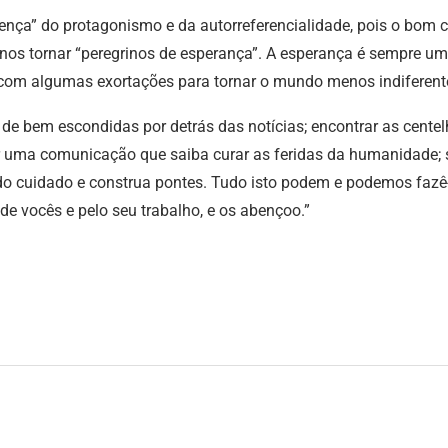
oença” do protagonismo e da autorreferencialidade, pois o bom
nos tornar “peregrinos de esperança”. A esperança é sempre um 
do com algumas exortações para tornar o mundo menos indifere
as de bem escondidas por detrás das notícias; encontrar as cent
ar uma comunicação que saiba curar as feridas da humanidade;
do cuidado e construa pontes. Tudo isto podem e podemos fazê-
de vocês e pelo seu trabalho, e os abençoo.”