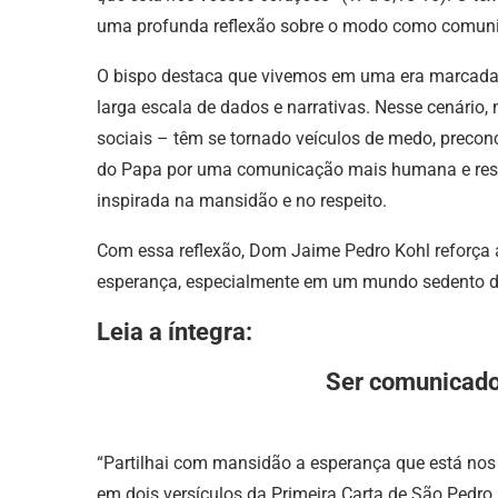
uma profunda reflexão sobre o modo como comun
O bispo destaca que vivemos em uma era marcada
larga escala de dados e narrativas. Nesse cenário
sociais – têm se tornado veículos de medo, preconc
do Papa por uma comunicação mais humana e resp
inspirada na mansidão e no respeito.
Com essa reflexão, Dom Jaime Pedro Kohl reforça
esperança, especialmente em um mundo sedento de
Leia a íntegra:
Ser comunicado
“Partilhai com mansidão a esperança que está no
em dois versículos da Primeira Carta de São Pedro (