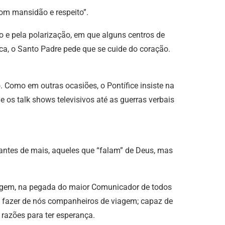
com mansidão e respeito”.
 e pela polarização, em que alguns centros de
a, o Santo Padre pede que se cuide do coração.
 Como em outras ocasiões, o Pontífice insiste na
 os talk shows televisivos até as guerras verbais
, antes de mais, aqueles que “falam” de Deus, mas
iagem, na pegada do maior Comunicador de todos
 fazer de nós companheiros de viagem; capaz de
 razões para ter esperança.