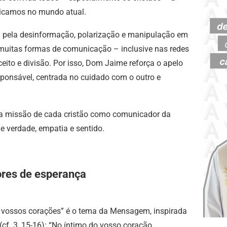
icamos no mundo atual.
 pela desinformação, polarização e manipulação em
, muitas formas de comunicação – inclusive nas redes
eito e divisão. Por isso, Dom Jaime reforça o apelo
onsável, centrada no cuidado com o outro e
 a missão de cada cristão como comunicador da
 verdade, empatia e sentido.
res de esperança
s vossos corações” é o tema da Mensagem, inspirada
cf. 3, 15-16): “No íntimo do vosso coração,