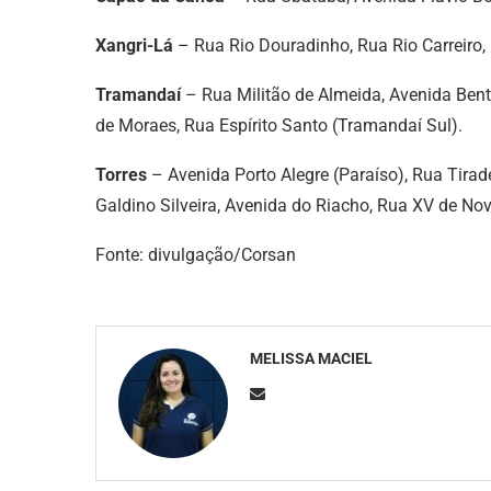
Xangri-Lá
– Rua Rio Douradinho, Rua Rio Carreiro, 
Tramandaí
– Rua Militão de Almeida, Avenida Be
de Moraes, Rua Espírito Santo (Tramandaí Sul).
Torres
– Avenida Porto Alegre (Paraíso), Rua Tirad
Galdino Silveira, Avenida do Riacho, Rua XV de No
Fonte: divulgação/Corsan
MELISSA MACIEL