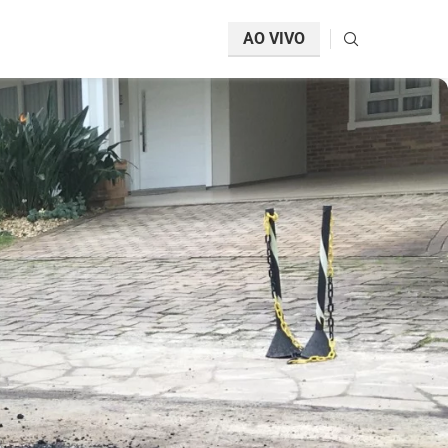
AO VIVO