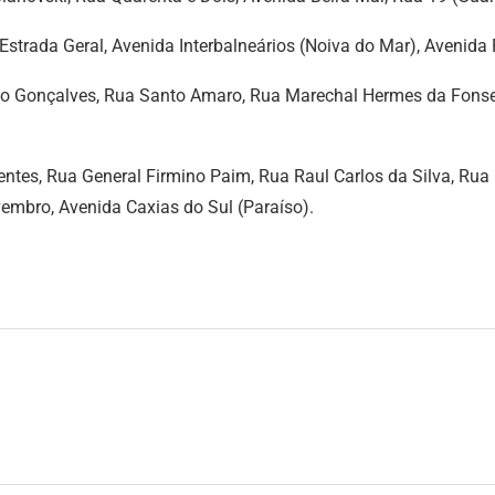
Estrada Geral, Avenida Interbalneários (Noiva do Mar), Avenid
nto Gonçalves, Rua Santo Amaro, Rua Marechal Hermes da Fons
entes, Rua General Firmino Paim, Rua Raul Carlos da Silva, Rua 
vembro, Avenida Caxias do Sul (Paraíso).