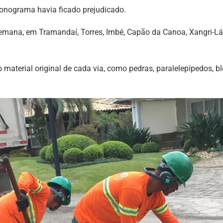
ronograma havia ficado prejudicado.
mana, em Tramandaí, Torres, Imbé, Capão da Canoa, Xangri-Lá e
terial original de cada via, como pedras, paralelepípedos, blo