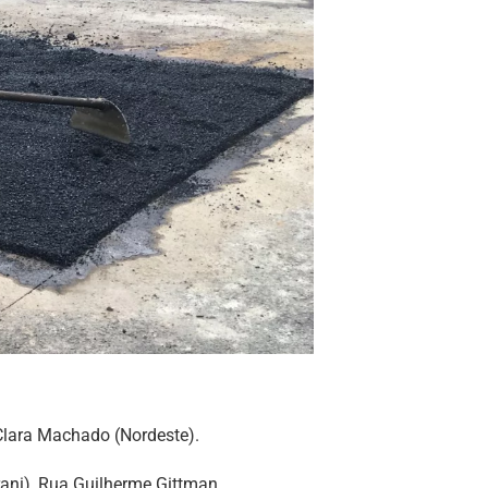
Clara Machado (Nordeste).
ani), Rua Guilherme Gittman.