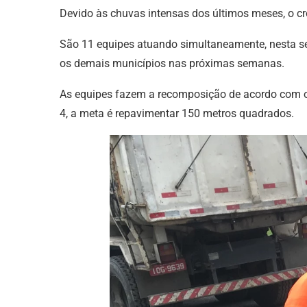
Devido às chuvas intensas dos últimos meses, o c
São 11 equipes atuando simultaneamente, nesta se
os demais municípios nas próximas semanas.
As equipes fazem a recomposição de acordo com o ma
4, a meta é repavimentar 150 metros quadrados.