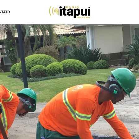
NTATO