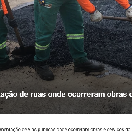
ntação de ruas onde ocorreram obras
mentação de vias públicas onde ocorreram obras e serviços da 