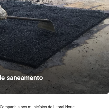
 de saneamento
Companhia nos municípios do Litoral Norte.